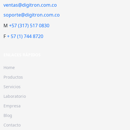
ventas@digitron.com.co
soporte@digitron.com.co
M
+57 (317) 517 0830
F
+ 57 (1) 744 8720
ENLACES RÁPIDOS
Home
Productos
Servicios
Laboratorio
Empresa
Blog
Contacto