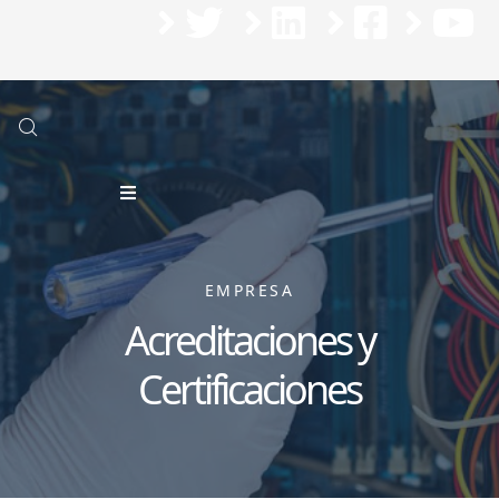
Nos encontramos en un proceso de actualización del contenido de nuestra página,
sentimos los inconvenientes que esto pueda causar
EMPRESA
Acreditaciones y
Certificaciones