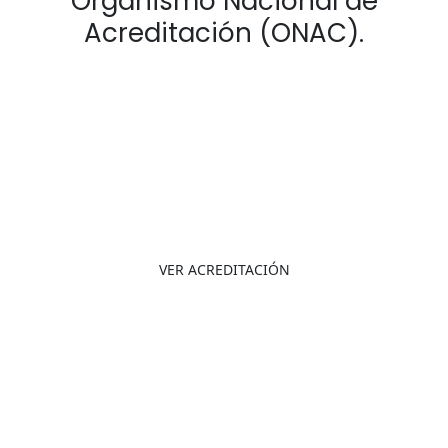
Organismo Nacional de
Acreditación (ONAC).
10-LAC-025
Acreditación ISO/IEC 17025:2017
VER ACREDITACIÓN