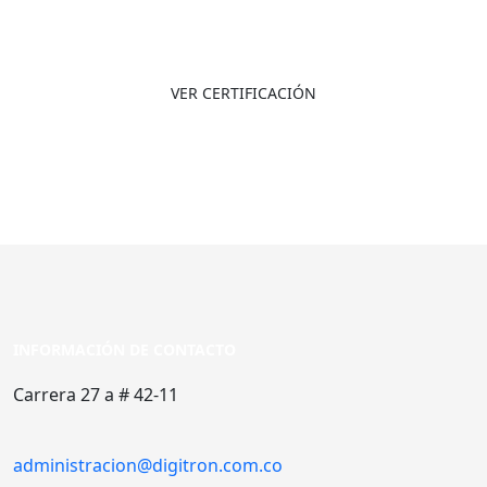
18001:2007
VER CERTIFICACIÓN
INFORMACIÓN DE CONTACTO
Carrera 27 a # 42-11
administracion@digitron.com.co